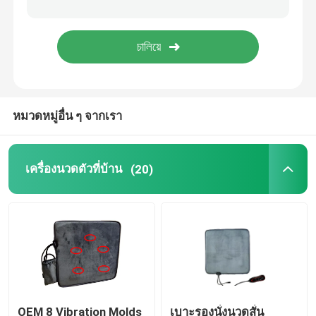
หลอด UVC ฆ่าเชื้อโรค
บัลลาสต์ยูวี
หมวดหมู่อื่น ๆ จากเรา
เครื่องนวดตัวที่บ้าน
(20)
OEM 8 Vibration Molds
เบาะรองนั่งนวดสั่น