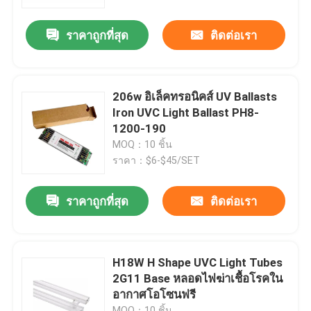
ราคาถูกที่สุด
ติดต่อเรา
ทัวร์โรงงาน
ควบคุมคุณภาพ
206w อิเล็คทรอนิคส์ UV Ballasts
Iron UVC Light Ballast PH8-
ติดต่อเรา
1200-190
MOQ：10 ชิ้น
ราคา：$6-$45/SET
ข่าว
ราคาถูกที่สุด
ติดต่อเรา
ขอใบเสนอราคา
เครื่องนวดตัวที่บ้าน
H18W H Shape UVC Light Tubes
2G11 Base หลอดไฟฆ่าเชื้อโรคใน
อากาศโอโซนฟรี
แผ่นนวดหลัง
MOQ：10 ชิ้น