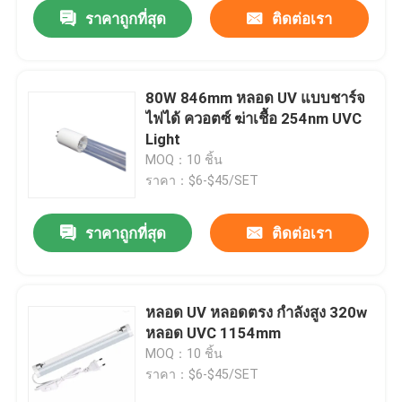
ราคาถูกที่สุด
ติดต่อเรา
80W 846mm หลอด UV แบบชาร์จ
ไฟได้ ควอตซ์ ฆ่าเชื้อ 254nm UVC
Light
MOQ：10 ชิ้น
ราคา：$6-$45/SET
ราคาถูกที่สุด
ติดต่อเรา
บ้าน
หลอด UV หลอดตรง กำลังสูง 320w
หลอด UVC 1154mm
สินค้า
MOQ：10 ชิ้น
ราคา：$6-$45/SET
เกี่ยวกับเรา