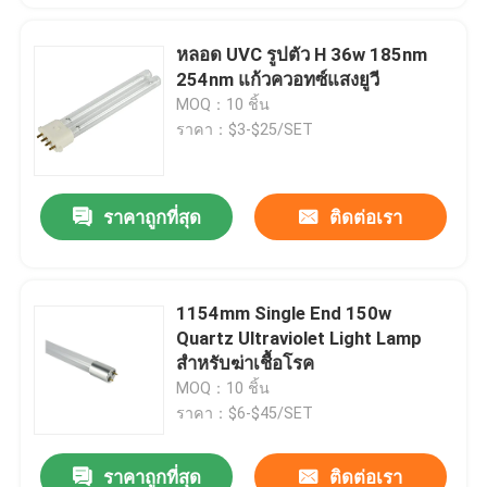
หลอด UVC รูปตัว H 36w 185nm
254nm แก้วควอทซ์แสงยูวี
MOQ：10 ชิ้น
ราคา：$3-$25/SET
ราคาถูกที่สุด
ติดต่อเรา
1154mm Single End 150w
Quartz Ultraviolet Light Lamp
สำหรับฆ่าเชื้อโรค
MOQ：10 ชิ้น
ราคา：$6-$45/SET
ราคาถูกที่สุด
ติดต่อเรา