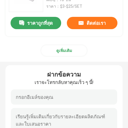
ราคา：$3-$25/SET
เครื่องมือเสริมความงามใบหน้า
ราคาถูกที่สุด
ติดต่อเรา
เครื่องทำความสะอาดผิวหน้าอย่างล้ำลึก
ดูเพิ่มเติม
หัวฉีดออกซิเจนแบบมือถือ
เครื่องฟอกฟันด้วยอัลตราโซนิก
ฝากข้อความ
เราจะโทรกลับหาคุณเร็ว ๆ นี้!
เครื่องมือเสริมความงาม RF
หลอดแสงยูวี
เครื่องฟอกอากาศฆ่าเชื้อ