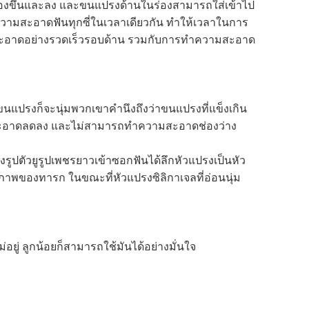
ร่องขึ้นและลง และขนแปรงด้านในร่องสามารถใส่เข้าไป
ามสะอาดฟันทุกซี่ในเวลาเดียวกัน ทำให้เวลาในการ
ามสะอาดอย่างรวดเร็วรอบด้าน รวมกับการทำความสะอาด
นขนแปรงก็จะนุ่มพวกเขาคำนึงถึงว่าขนแปรงที่แข็งเกิน
วามสะอาดลดลง และไม่สามารถทำความสะอาดช่องว่าง
รูปตัวยูรูปเพชรยาวเข้าซอกฟันได้ลึกหัวแปรงเป็นหัว
ขภาพของทารก ในขณะที่หัวแปรงซิลิกาเจลที่อ่อนนุ่ม
ยู่ ลูกน้อยก็สามารถใช้มันได้อย่างมั่นใจ