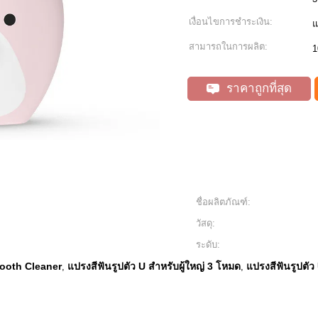
เงื่อนไขการชำระเงิน:
แ
สามารถในการผลิต:
1
ราคาถูกที่สุด
ชื่อผลิตภัณฑ์:
วัสดุ:
ระดับ:
Tooth Cleaner
แปรงสีฟันรูปตัว U สำหรับผู้ใหญ่ 3 โหมด
แปรงสีฟันรูปตัว
,
,