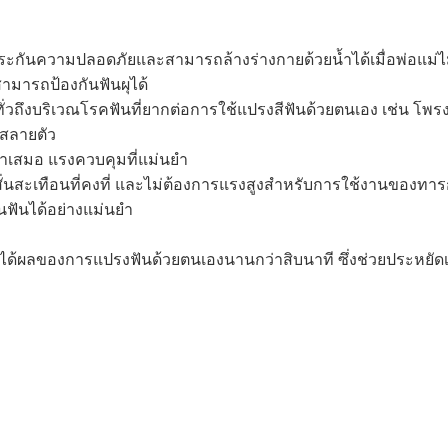
ะกันความปลอดภัยและสามารถล้างร่างกายด้วยน้ำได้เมื่อพ่อแม่ไม่อ
ามารถป้องกันฟันผุได้
ถึงบริเวณโรคฟันที่ยากต่อการใช้แปรงสีฟันด้วยตนเอง เช่น โพร
รสลายตัว
่ำเสมอ แรงควบคุมที่แม่นยำ
่นสะเทือนที่คงที่ และไม่ต้องการแรงสูงสำหรับการใช้งานของทารกไ
ฟันได้อย่างแม่นยำ
ห้ได้ผลของการแปรงฟันด้วยตนเองนานกว่าสิบนาที ซึ่งช่วยประหยัดเว