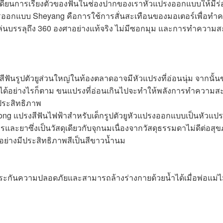
เรเดียนการเรียงตัวของฟันในช่องปากของเราหัวแปรงออกแบบให้มี
อกแบบ Sheyang คือการใช้การสั่นสะเทือนของมอเตอร์เพื่อทำคว
ล่นบรรลุถึง 360 องศาอย่างแท้จริง ไม่มีซอกมุม และการทำคว
ีฟันรูปตัวยูส่วนใหญ่ในท้องตลาดอาจมีหัวแปรงที่อ่อนนุ่ม จากนั้
ดออกได้อย่างไรก็ตาม ขนแปรงที่อ่อนเกินไปจะทำให้พลังการทำค
ประสิทธิภาพ
ng แปรงสีฟันไฟฟ้าสำหรับเด็กรูปตัวยูหัวแปรงออกแบบเป็นหัวแปรง
ละยาซึ่งเป็นวัสดุเดียวกับจุกนมเนื่องจากวัสดุธรรมดาไม่ดีต่อสุ
ย่างมีประสิทธิภาพสีเป็นสีขาวน้ำนม
ะกันความปลอดภัยและสามารถล้างร่างกายด้วยน้ำได้เมื่อพ่อแม่ไม่อ