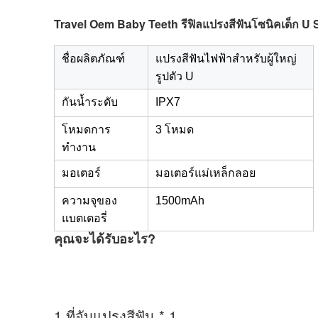
Travel Oem Baby Teeth รีฟิลแปรงสีฟันโซนิคเด็ก U
ชื่อผลิตภัณฑ์
แปรงสีฟันไฟฟ้าสำหรับผู้ใหญ่
รูปตัว U
กันน้ำระดับ
IPX7
โหมดการ
3 โหมด
ทำงาน
มอเตอร์
มอเตอร์แม่เหล็กลอย
ความจุของ
1500mAh
แบตเตอรี่
คุณจะได้รับอะไร?
1.
ที่จับแปรงสีฟัน * 1