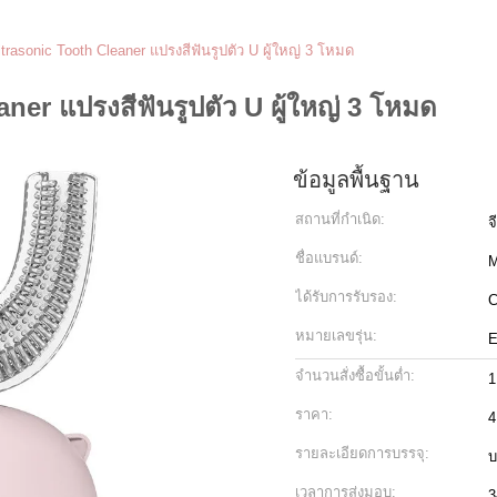
rasonic Tooth Cleaner แปรงสีฟันรูปตัว U ผู้ใหญ่ 3 โหมด
er แปรงสีฟันรูปตัว U ผู้ใหญ่ 3 โหมด
ข้อมูลพื้นฐาน
สถานที่กำเนิด:
จ
ชื่อแบรนด์:
M
ได้รับการรับรอง:
หมายเลขรุ่น:
E
จำนวนสั่งซื้อขั้นต่ำ:
1
ราคา:
4
รายละเอียดการบรรจุ:
บ
เวลาการส่งมอบ:
3