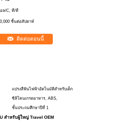
อล/C, ที/ที
0,000 ชิ้นต่อสัปดาห์
ติดต่อตอนนี้
แปรงสีฟันไฟฟ้าอัตโนมัติสำหรับเด็ก
ซิลิโคนเกรดอาหาร, ABS,
ชั้นประถมศึกษาปีที่ 1
 U สำหรับผู้ใหญ่ Travel OEM