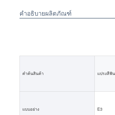
คำอธิบายผลิตภัณฑ์
คำค้นสินค้า
แปรงสีฟันร
แบบอย่าง
E3