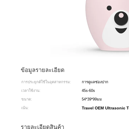
ข้อมูลรายละเอียด
การประยุกต์ใช้ในอุตสาหกรรม:
การดูแลช่องปาก
เวลาใช้งาน:
45s-60s
ขนาด:
54*39*99มม
เน้น:
Travel OEM Ultrasonic 
รายละเอียดสินค้า