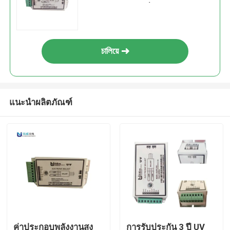
เวลาใช้งาน 000 ชั่วโมง
চালিয়ে
แนะนำผลิตภัณฑ์
ค่าประกอบพลังงานสูง
การรับประกัน 3 ปี UV