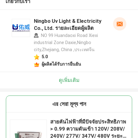
เกี่ยวกับเรา
Ningbo Uv Light & Electricity
Co., Ltd. รายละเอียดผู้ผลิต
NO 99 Huandaoxi Road Xiexi
industrial Zone Daxie,Ningbo
city,Zhejiang, China ,ประเทศจีน
5.0
ผู้ผลิตได้รับการยืนยัน
ดูเพิ่มเติม
এর সেরা মূল্য পান
สายคันไฟฟ้าที่มีปัจจัยประสิทธิภาพ
> 0.99 ความดันเข้า 120V/ 208V/
240V/ 277V/ 347V/ 480V ระยะ