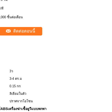
ี/ที
,000 ชิ้นต่อเดือน
ติดต่อตอนนี้
3ว
3-4 ตร.ม
0.15 กก
ลิเธียมในตัว
ปราศจากโอโซน
BSเครื่องฆ่าเชื้อยูวีแบบพกพา