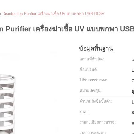
 Disinfection Purifier เครื่องฆ่าเชื้อ UV แบบพกพา USB DC5V
 Purifier เครื่องฆ่าเชื้อ UV แบบพกพา U
ข้อมูลพื้นฐาน
สถานที่กำเนิด:
เ
ชื่อแบรนด์:
U
ได้รับการรับรอง:
หมายเลขรุ่น:
ย
จำนวนสั่งซื้อขั้นต่ำ:
1
ราคา:
$
รายละเอียดการบรรจุ:
บ
เวลาการส่งมอบ:
5