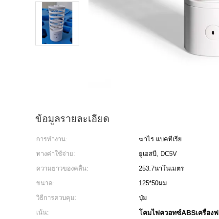
ข้อมูลรายละเอียด
การทำงาน:
ฆ่าไร แบคทีเรีย
ทางค่าใช้จ่าย:
ยูเอสบี, DC5V
ความยาวของคลื่น:
253.7นาโนเมตร
ขนาด:
125*50มม
วิธีการควบคุม:
ปุ่ม
เน้น:
โคมไฟควอทซ์ABSเครื่องฟ