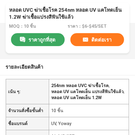
หลอด UVC ฆ่าเชื้อโรค 254nm หลอด UV แคโทดเย็น
1.2W ฆ่าเชื้อแปรงสีฟันใช้แล้ว
MOQ：10 ชิ้น
ราคา：$6-$45/SET
ราคาถูกที่สุด
ติดต่อเรา
รายละเอียดสินค้า
254nm หลอด UVC ฆ่าเชื้อโรค
,
เน้น ๆ:
หลอด UV แคโทดเย็น แปรงสีฟันใช้แล้ว
,
หลอด UV แคโทดเย็น 1.2W
จำนวนสั่งซื้อขั้นต่ำ
10 ชิ้น
ชื่อแบรนด์
UV, Yoway