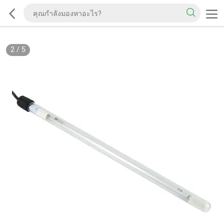
2
/
5