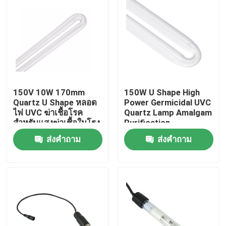
150V 10W 170mm
150W U Shape High
Quartz U Shape หลอด
Power Germicidal UVC
ไฟ UVC ฆ่าเชื้อโรค
Quartz Lamp Amalgam
สำหรับแสงฆ่าเชื้อในโรง
Purification
พยาบาล
ส่งคำถาม
ส่งคำถาม
บ้าน
เกี่ยวกับเรา
รายชื่อผู้ติดต่อ