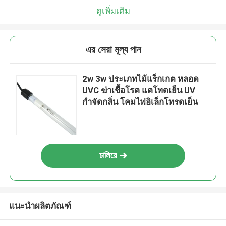
ดูเพิ่มเติม
এর সেরা মূল্য পান
2w 3w ประเภทไม้แร็กเกต หลอด
UVC ฆ่าเชื้อโรค แคโทดเย็น UV
กำจัดกลิ่น โคมไฟอิเล็กโทรดเย็น
চালিয়ে
แนะนำผลิตภัณฑ์