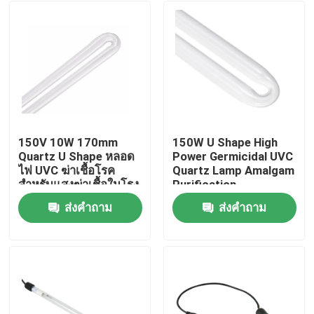
150V 10W 170mm
150W U Shape High
Quartz U Shape หลอด
Power Germicidal UVC
ไฟ UVC ฆ่าเชื้อโรค
Quartz Lamp Amalgam
สำหรับแสงฆ่าเชื้อในโรง
Purification
พยาบาล
ส่งคำถาม
ส่งคำถาม
บ้าน
เกี่ยวกับเรา
รายชื่อผู้ติดต่อ