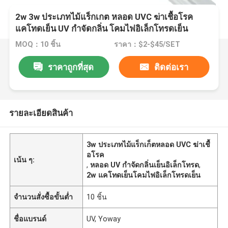
2w 3w ประเภทไม้แร็กเกต หลอด UVC ฆ่าเชื้อโรค
แคโทดเย็น UV กำจัดกลิ่น โคมไฟอิเล็กโทรดเย็น
MOQ：10 ชิ้น
ราคา：$2-$45/SET
ราคาถูกที่สุด
ติดต่อเรา
รายละเอียดสินค้า
3w ประเภทไม้แร็กเก็ตหลอด UVC ฆ่าเชื้
อโรค
เน้น ๆ:
,
หลอด UV กำจัดกลิ่นเย็นอิเล็กโทรด
,
2w แคโทดเย็นโคมไฟอิเล็กโทรดเย็น
จำนวนสั่งซื้อขั้นต่ำ
10 ชิ้น
ชื่อแบรนด์
UV, Yoway