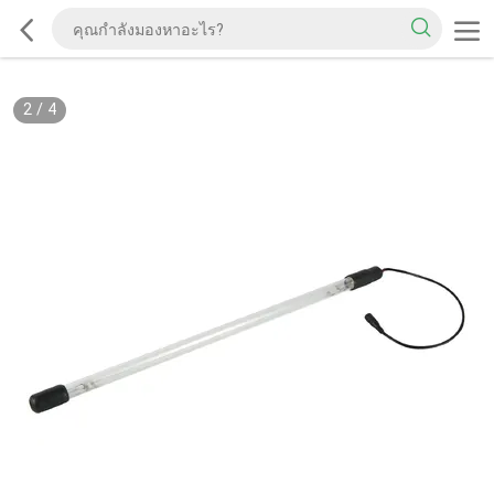
2
/
4