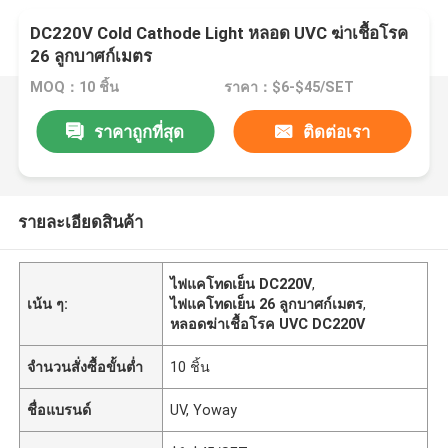
DC220V Cold Cathode Light หลอด UVC ฆ่าเชื้อโรค
26 ลูกบาศก์เมตร
MOQ：10 ชิ้น
ราคา：$6-$45/SET
ราคาถูกที่สุด
ติดต่อเรา
รายละเอียดสินค้า
ไฟแคโทดเย็น DC220V
,
เน้น ๆ:
ไฟแคโทดเย็น 26 ลูกบาศก์เมตร
,
หลอดฆ่าเชื้อโรค UVC DC220V
จำนวนสั่งซื้อขั้นต่ำ
10 ชิ้น
ชื่อแบรนด์
UV, Yoway