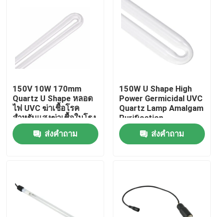
150V 10W 170mm
150W U Shape High
Quartz U Shape หลอด
Power Germicidal UVC
ไฟ UVC ฆ่าเชื้อโรค
Quartz Lamp Amalgam
สำหรับแสงฆ่าเชื้อในโรง
Purification
พยาบาล
ส่งคำถาม
ส่งคำถาม
บ้าน
เกี่ยวกับเรา
รายชื่อผู้ติดต่อ